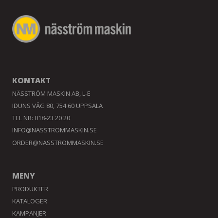
KONTAKT
NÄSSTRÖM MASKIN AB, L-E
IDUNS VÄG 80, 754 60 UPPSALA
TEL NR: 018-23 20 20
INFO@NASSTROMMASKIN.SE
ORDER@NASSTROMMASKIN.SE
MENY
PRODUKTER
KATALOGER
KAMPANJER