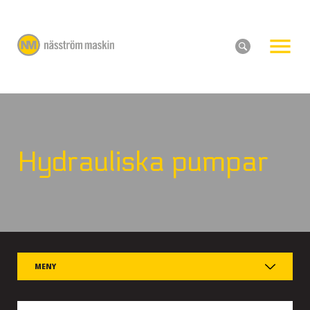
Hydrauliska pumpar
MENY