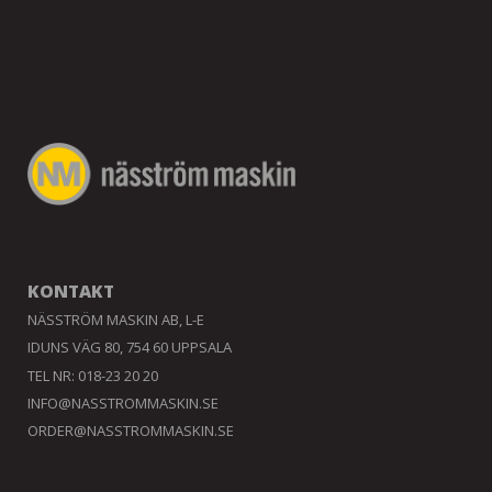
KONTAKT
NÄSSTRÖM MASKIN AB, L-E
IDUNS VÄG 80, 754 60 UPPSALA
TEL NR: 018-23 20 20
INFO@NASSTROMMASKIN.SE
ORDER@NASSTROMMASKIN.SE