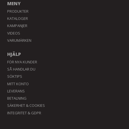
MENY
PRODUKTER
KATALOGER
KAMPANJER
VIDEOS
VARUMÄRKEN
HJÄLP
FÖR NYA KUNDER
SÅ HANDLAR DU
SÖKTIPS
MITT KONTO
LEVERANS
BETALNING
SÄKERHET & COOKIES
INTEGRITET & GDPR