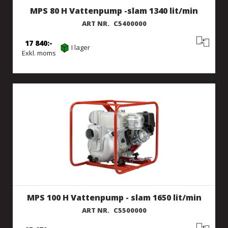
MPS 80 H Vattenpump -slam 1340 lit/min
ART NR.
C5400000
17 840
I lager
Exkl. moms
MPS 100 H Vattenpump - slam 1650 lit/min
ART NR.
C5500000