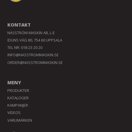
KONTAKT
NÄSSTRÖM MASKIN AB, L-E
IDUNS VÄG 80, 754 60 UPPSALA
TEL NR: 018-23 20 20
INFO@NASSTROMMASKIN.SE
ORDER@NASSTROMMASKIN.SE
MENY
PRODUKTER
KATALOGER
KAMPANJER
VIDEOS
VARUMÄRKEN