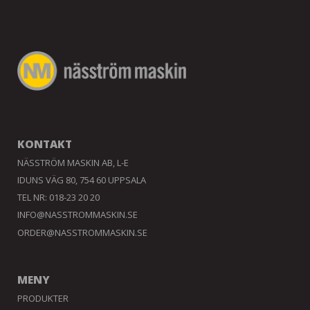
KONTAKT
NÄSSTRÖM MASKIN AB, L-E
IDUNS VÄG 80, 754 60 UPPSALA
TEL NR: 018-23 20 20
INFO@NASSTROMMASKIN.SE
ORDER@NASSTROMMASKIN.SE
MENY
PRODUKTER