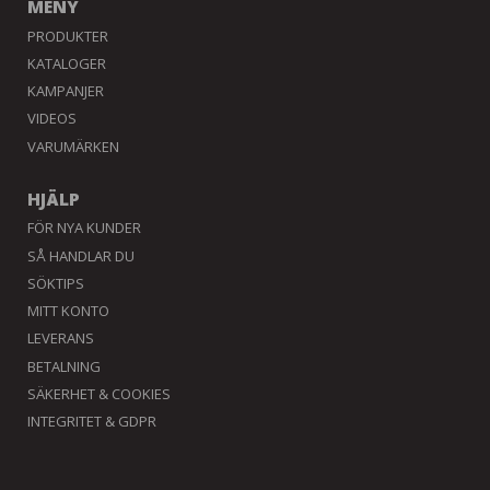
MENY
PRODUKTER
KATALOGER
KAMPANJER
VIDEOS
VARUMÄRKEN
HJÄLP
FÖR NYA KUNDER
SÅ HANDLAR DU
SÖKTIPS
MITT KONTO
LEVERANS
BETALNING
SÄKERHET & COOKIES
INTEGRITET & GDPR