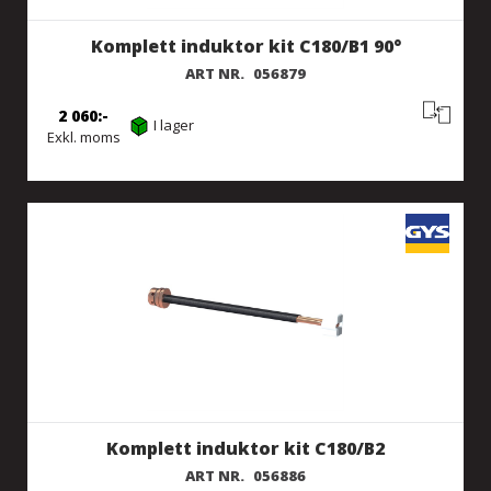
Komplett induktor kit C180/B1 90°
ART NR.
056879
2 060
I lager
Exkl. moms
Komplett induktor kit C180/B2
ART NR.
056886