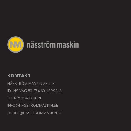
KONTAKT
NÄSSTRÖM MASKIN AB, L-E
IDUNS VÄG 80, 754 60 UPPSALA
TEL NR: 018-23 20 20
INFO@NASSTROMMASKIN.SE
ORDER@NASSTROMMASKIN.SE