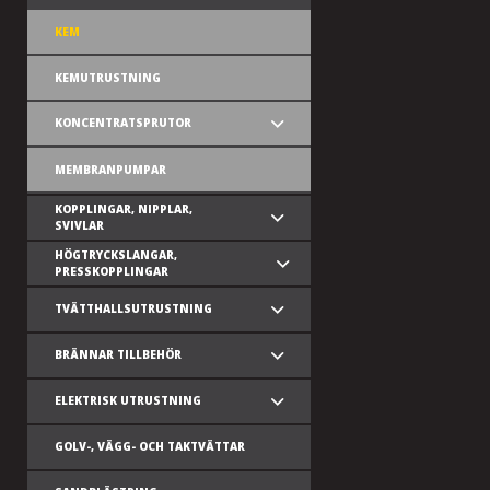
KEM
KEMUTRUSTNING
KONCENTRATSPRUTOR
MEMBRANPUMPAR
KOPPLINGAR, NIPPLAR,
SVIVLAR
HÖGTRYCKSLANGAR,
PRESSKOPPLINGAR
TVÄTTHALLSUTRUSTNING
BRÄNNAR TILLBEHÖR
ELEKTRISK UTRUSTNING
GOLV-, VÄGG- OCH TAKTVÄTTAR