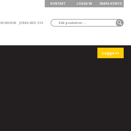
KONTAKT
LOGGA IN
SKAPA KONTO
ÖM MASKIN
JOBBA MED OSS
Logga in