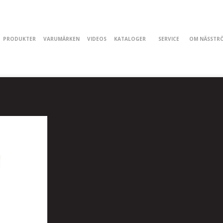
PRODUKTER
VARUMÄRKEN
VIDEOS
KATALOGER
SERVICE
OM NÄSSTR