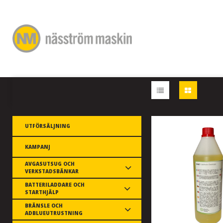
UTFÖRSÄLJNING
KAMPANJ
AVGASUTSUG OCH
VERKSTADSBÄNKAR
BATTERILADDARE OCH
STARTHJÄLP
BRÄNSLE OCH
ADBLUEUTRUSTNING