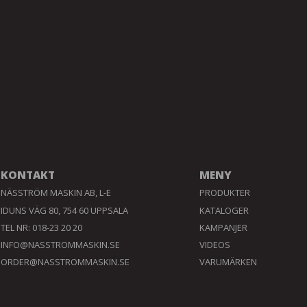
KONTAKT
MENY
NÄSSTRÖM MASKIN AB, L-E
PRODUKTER
IDUNS VÄG 80, 754 60 UPPSALA
KATALOGER
TEL NR: 018-23 20 20
KAMPANJER
INFO@NASSTROMMASKIN.SE
VIDEOS
ORDER@NASSTROMMASKIN.SE
VARUMÄRKEN