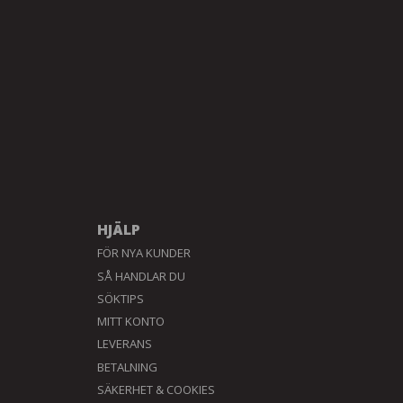
HJÄLP
FÖR NYA KUNDER
SÅ HANDLAR DU
SÖKTIPS
MITT KONTO
LEVERANS
BETALNING
SÄKERHET & COOKIES