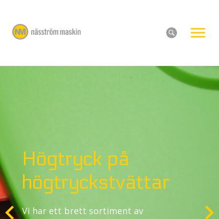
Högtryck på
högtryckstvättar
Vi har ett brett sortiment av