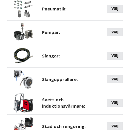
Pneumatik:
Välj
Pumpar:
Välj
Slangar:
Välj
Slangupprullare:
Välj
Svets och
Välj
induktionsvärmare:
Städ och rengöring:
Välj