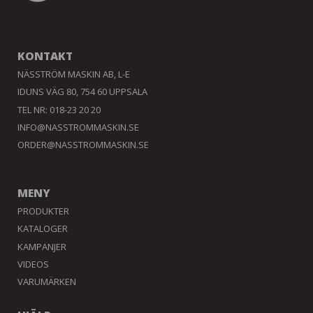
KONTAKT
NÄSSTRÖM MASKIN AB, L-E
IDUNS VÄG 80, 754 60 UPPSALA
TEL NR: 018-23 20 20
INFO@NASSTROMMASKIN.SE
ORDER@NASSTROMMASKIN.SE
MENY
PRODUKTER
KATALOGER
KAMPANJER
VIDEOS
VARUMÄRKEN