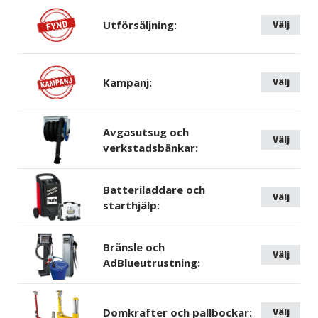
Utförsäljning:
Välj
Kampanj:
Välj
Avgasutsug och
Välj
verkstadsbänkar:
Batteriladdare och
Välj
starthjälp:
Bränsle och
Välj
AdBlueutrustning:
Domkrafter och pallbockar:
Välj