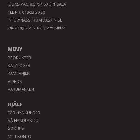
IDUNS VÄG 80, 754 60 UPPSALA
TEL NR: 018-23 20 20
INFO@NASSTROMMASKIN.SE
ORDER@NASSTROMMASKIN.SE
MENY
PRODUKTER
KATALOGER
KAMPANJER
VIDEOS
VARUMÄRKEN
HJÄLP
FÖR NYA KUNDER
SÅ HANDLAR DU
SÖKTIPS
MITT KONTO