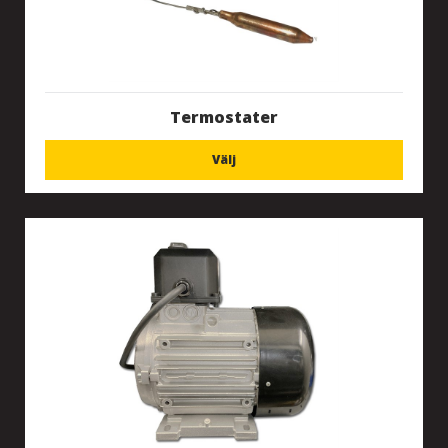
Termostater
Välj