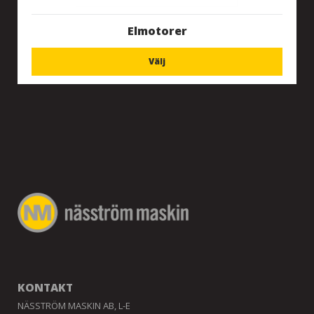
Elmotorer
Välj
KONTAKT
NÄSSTRÖM MASKIN AB, L-E