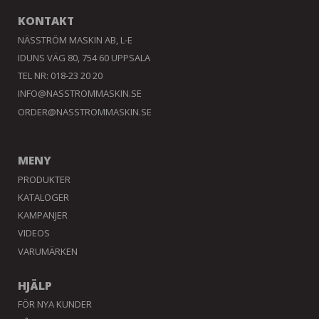
KONTAKT
NÄSSTRÖM MASKIN AB, L-E
IDUNS VÄG 80, 754 60 UPPSALA
TEL NR: 018-23 20 20
INFO@NASSTROMMASKIN.SE
ORDER@NASSTROMMASKIN.SE
MENY
PRODUKTER
KATALOGER
KAMPANJER
VIDEOS
VARUMÄRKEN
HJÄLP
FÖR NYA KUNDER