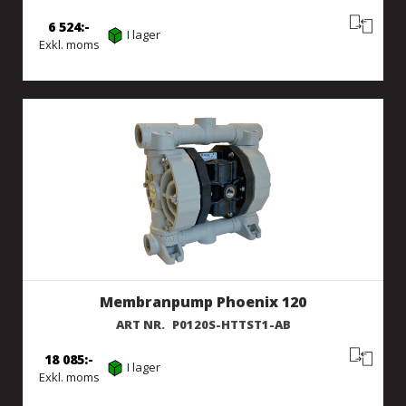
6 524
I lager
Exkl. moms
Membranpump Phoenix 120
ART NR.
P0120S-HTTST1-AB
18 085
I lager
Exkl. moms