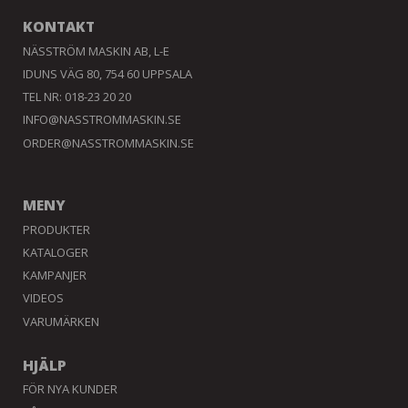
KONTAKT
NÄSSTRÖM MASKIN AB, L-E
IDUNS VÄG 80, 754 60 UPPSALA
TEL NR: 018-23 20 20
INFO@NASSTROMMASKIN.SE
ORDER@NASSTROMMASKIN.SE
MENY
PRODUKTER
KATALOGER
KAMPANJER
VIDEOS
VARUMÄRKEN
HJÄLP
FÖR NYA KUNDER