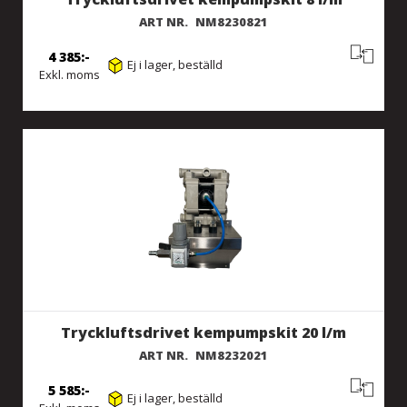
ART NR.
NM8230821
4 385
Ej i lager, beställd
Exkl. moms
Tryckluftsdrivet kempumpskit 20 l/m
ART NR.
NM8232021
5 585
Ej i lager, beställd