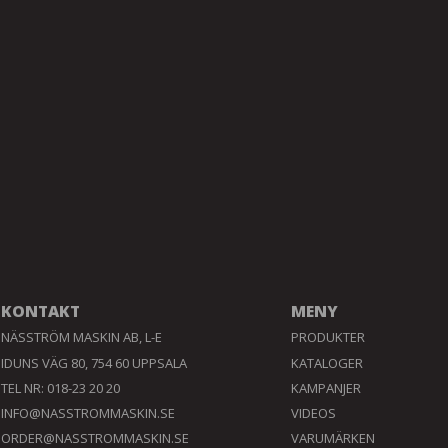
KONTAKT
MENY
NÄSSTRÖM MASKIN AB, L-E
PRODUKTER
IDUNS VÄG 80, 754 60 UPPSALA
KATALOGER
TEL NR: 018-23 20 20
KAMPANJER
INFO@NASSTROMMASKIN.SE
VIDEOS
ORDER@NASSTROMMASKIN.SE
VARUMÄRKEN