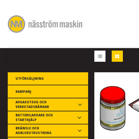
UTFÖRSÄLJNING
KAMPANJ
AVGASUTSUG OCH
VERKSTADSBÄNKAR
BATTERILADDARE OCH
STARTHJÄLP
BRÄNSLE OCH
ADBLUEUTRUSTNING