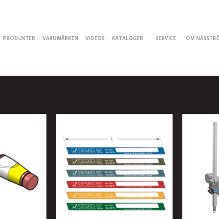
PRODUKTER
VARUMÄRKEN
VIDEOS
KATALOGER
SERVICE
OM NÄSSTR