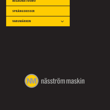
BEGAGNAT/DEMO
SPRÄNGSKISSER
VARUMÄRKEN