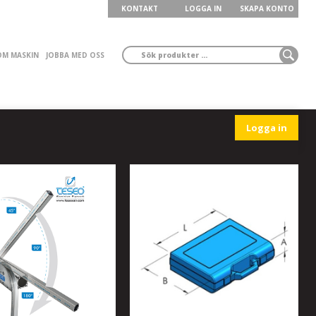
KONTAKT
LOGGA IN
SKAPA KONTO
ÖM MASKIN
JOBBA MED OSS
Logga in