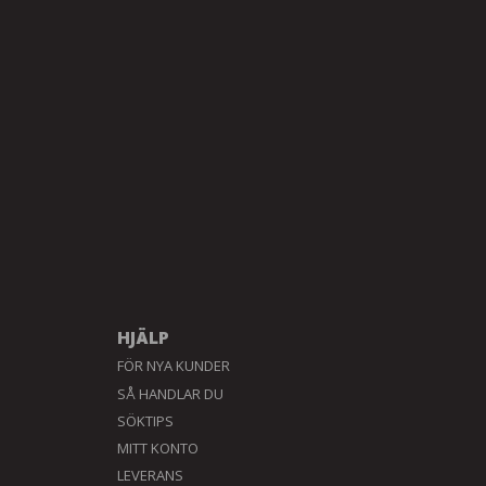
HJÄLP
FÖR NYA KUNDER
SÅ HANDLAR DU
SÖKTIPS
MITT KONTO
LEVERANS