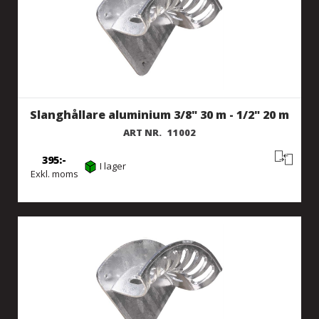
Slanghållare aluminium 3/8" 30 m - 1/2" 20 m
ART NR.
11002
395
I lager
Exkl. moms