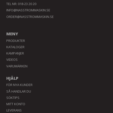
TEL NR: 018-23 20 20
INFO@NASSTROMMASKIN.SE
ORDER@NASSTROMMASKIN.SE
MENY
PRODUKTER
KATALOGER
KAMPANJER
VIDEOS
VARUMÄRKEN
HJÄLP
FÖR NYA KUNDER
SÅ HANDLAR DU
SÖKTIPS
MITT KONTO
LEVERANS