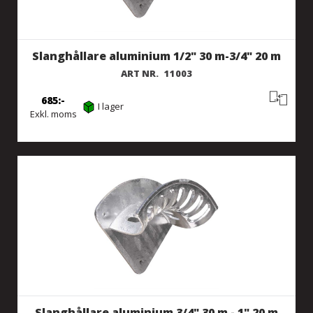
Slanghållare aluminium 1/2" 30 m-3/4" 20 m
ART NR.
11003
685
I lager
Exkl. moms
Slanghållare aluminium 3/4" 30 m - 1" 20 m